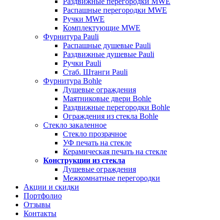
Раздвижные перегородки MWE
Распашные перегородки MWE
Ручки MWE
Комплектующие MWE
Фурнитура Pauli
Распашные душевые Pauli
Раздвижные душевые Pauli
Ручки Pauli
Стаб. Штанги Pauli
Фурнитура Bohle
Душевые ограждения
Маятниковые двери Bohle
Раздвижные перегородки Bohle
Ограждения из стекла Bohle
Стекло закаленное
Стекло прозрачное
УФ печать на стекле
Керамическая печать на стекле
Конструкции из стекла
Душевые ограждения
Межкомнатные перегородки
Акции и скидки
Портфолио
Отзывы
Контакты