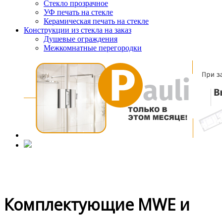
Стекло прозрачное
УФ печать на стекле
Керамическая печать на стекле
Конструкции из стекла на заказ
Душевые ограждения
Межкомнатные перегородки
Комплектующие MWE и