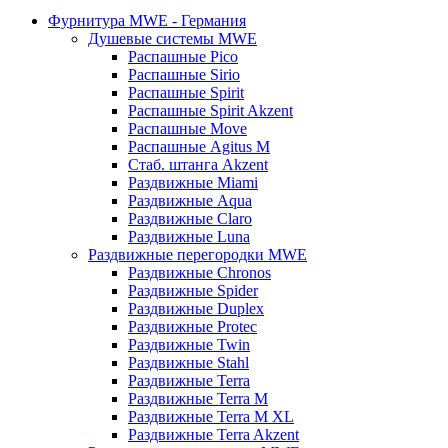
Фурнитура MWE - Германия
Душевые системы MWE
Распашные Pico
Распашные Sirio
Распашные Spirit
Распашные Spirit Akzent
Распашные Move
Распашные Agitus M
Стаб. штанга Akzent
Раздвижные Miami
Раздвижные Aqua
Раздвижные Claro
Раздвижные Luna
Раздвижные перегородки MWE
Раздвижные Chronos
Раздвижные Spider
Раздвижные Duplex
Раздвижные Protec
Раздвижные Twin
Раздвижные Stahl
Раздвижные Terra
Раздвижные Terra M
Раздвижные Terra M XL
Раздвижные Terra Akzent