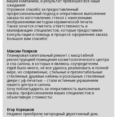
вашей компанией, и результат превзошел все наши
ожидания!
Огромное спасибо за предоставленный
профессиональный подход и оперативное выполнение
заказа по изготовлению стекол с нанесенными
изображениями методом керамической печати.
Также хочется отметить ответственность и
квалификацию специалистов, которые предоставили
консультации и помощь в процессе оформления заказа.
Большое вам спасибо!
Максим Поярков
Планировал капитальный ремонт с масштабной
реконструкцией помещения косметологического центра
и спа-салона, в которых я являюсь соучредителем.
Идей было много, не все удалось реализовать в полной
мере, но современные, стильные и презентабельные
стеклянные душевые кабины и роскошные стеклянные
двери с уф-печатью – стали истинным украшением
нашего центра и салона.
Хочу поблагодарить за оперативность выполнения
заказа, профессионализм ваших специалистов и
объективную стоимость!
Егор Корешков
Недавно приобрели загородный двухэтажный дом,