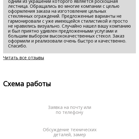
одним из украшений которого является роскошная
лестница. Обращались во многие компании с целью
оформления заказа на изготовление цельных
стеклянных ограждений. Предложенные варианты не
гармонировали с уже имеющейся стилистикой и просто
не нравились визуально. Случайно нашел вашу компанию
и был приятно удивлен предложенными услугами и
большим выбором высококачественных стекол. Заказ
оформили и реализовали очень быстро и качественно.
Спасибо.
Читать все отзывы
Схема работы
Заявка на почту или
по телефону
Обсуждение технических
деталей, замер