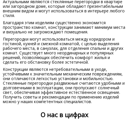
Актуальными являются стеклянные перегородки в квартире
или загородном доме, которые обладают презентабельным
внешним видом и могут использоваться в интерьере любого
стиля.
Благодаря этим изделиям существенно экономится
пространство комнат, конструкции занимают минимум места
и визуально не загромождают помещения.
Перегородки могут использоваться между коридором и
гостиной, кухней и смежной комнатой, с целью выделения
рабочего места, в санузлах, для отделения спальни и других
комнат. Существует много неординарных и популярных
решений, позволяющих обеспечить комфорт жилья и
сделать его обстановку более эстетичной.
Конструкции являются нетребовательными в уходе,
устойчивыми к значительным механическим повреждениям,
они отличаются легкостью установки и мобильностью.
Стеклянные перегородки раздвижные считаются удобными и
долговечными в эксплуатации, они пропускают солнечный
свет, обеспечивая эффективное естественное освещение.
Получить советы и рекомендации по применению изделий
можно у наших компетентных специалистов.
О нас в цифрах