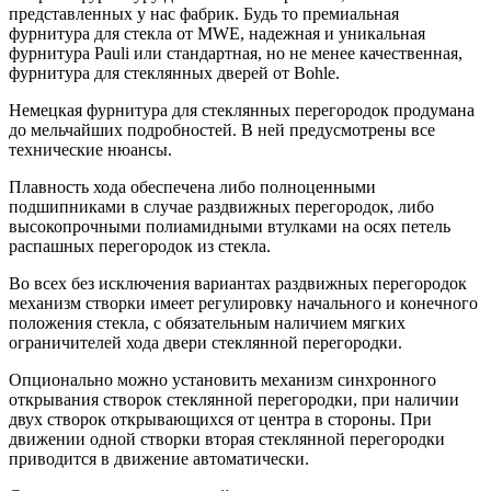
представленных у нас фабрик. Будь то премиальная
фурнитура для стекла от MWE, надежная и уникальная
фурнитура Pauli или стандартная, но не менее качественная,
фурнитура для стеклянных дверей от Bohle.
Немецкая фурнитура для стеклянных перегородок продумана
до мельчайших подробностей. В ней предусмотрены все
технические нюансы.
Плавность хода обеспечена либо полноценными
подшипниками в случае раздвижных перегородок, либо
высокопрочными полиамидными втулками на осях петель
распашных перегородок из стекла.
Во всех без исключения вариантах раздвижных перегородок
механизм створки имеет регулировку начального и конечного
положения стекла, с обязательным наличием мягких
ограничителей хода двери стеклянной перегородки.
Опционально можно установить механизм синхронного
открывания створок стеклянной перегородки, при наличии
двух створок открывающихся от центра в стороны. При
движении одной створки вторая стеклянной перегородки
приводится в движение автоматически.