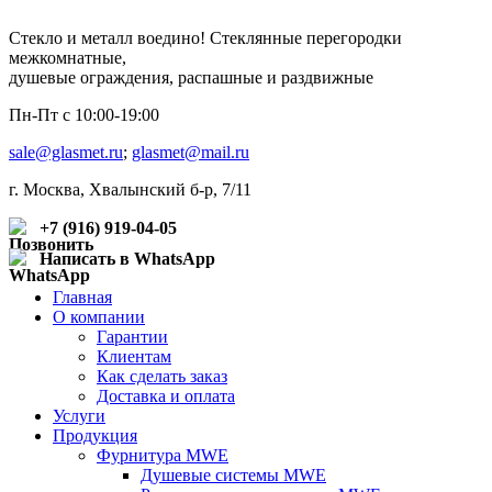
Стекло и металл воедино!
Стеклянные перегородки
межкомнатные,
душевые ограждения, распашные и раздвижные
Пн-Пт c 10:00-19:00
sale@glasmet.ru
;
glasmet@mail.ru
г. Москва, Хвалынский б-р, 7/11
+7 (916) 919-04-05
Написать в WhatsApp
Главная
О компании
Гарантии
Клиентам
Как сделать заказ
Доставка и оплата
Услуги
Продукция
Фурнитура MWE
Душевые системы MWE