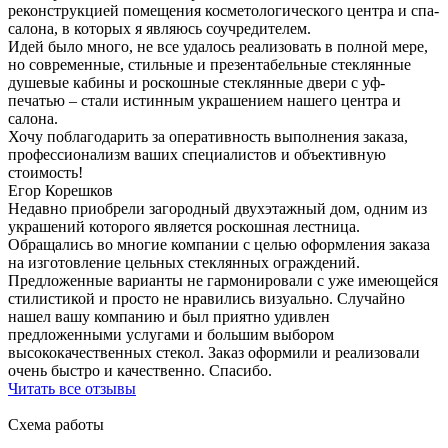
реконструкцией помещения косметологического центра и спа-
салона, в которых я являюсь соучредителем.
Идей было много, не все удалось реализовать в полной мере,
но современные, стильные и презентабельные стеклянные
душевые кабины и роскошные стеклянные двери с уф-
печатью – стали истинным украшением нашего центра и
салона.
Хочу поблагодарить за оперативность выполнения заказа,
профессионализм ваших специалистов и объективную
стоимость!
Егор Корешков
Недавно приобрели загородный двухэтажный дом, одним из
украшений которого является роскошная лестница.
Обращались во многие компании с целью оформления заказа
на изготовление цельных стеклянных ограждений.
Предложенные варианты не гармонировали с уже имеющейся
стилистикой и просто не нравились визуально. Случайно
нашел вашу компанию и был приятно удивлен
предложенными услугами и большим выбором
высококачественных стекол. Заказ оформили и реализовали
очень быстро и качественно. Спасибо.
Читать все отзывы
Схема работы