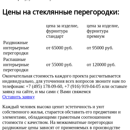
Цены на стеклянные перегородки:
цена за изделие,
цена за изделие,
фурнитура
фурнитура
стандарт
премиум
Раздвижные
интерьерные
от 65000 руб.
от 95000 руб.
перегородки
Распашные
интерьерные
от 55000 руб.
от 120000 руб.
перегородки
Окончательная стоимость каждого проекта рассчитывается
индивидуально, для уточнения всех вопросов звоните нам по
телефонам:
+7 (495) 178-09-60, +7 (916) 919-04-05
или оставьте
заявку на сайте, и мы сами с Вами свяжемся
Оставить заявку
Каждый человек высоко ценит эстетичность и уют
собственного жилья, старается обставить его предметами и
элементами, обладающими грамотным соотношением
стоимости с качеством. На межкомнатные перегородки
раздвижные цены зависят от применяемых в производстве