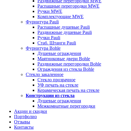
Раздвижные перегородки MWE
Распашные перегородки MWE
Ручки MWE
Комплектующие MWE
Фурнитура Pauli
Распашные душевые Pauli
Раздвижные душевые Pauli
Ручки Pauli
Стаб. Штанги Pauli
Фурнитура Bohle
Душевые ограждения
Маятниковые двери Bohle
Раздвижные перегородки Bohle
Ограждения из стекла Bohle
Стекло закаленное
Стекло прозрачное
УФ печать на стекле
Керамическая печать на стекле
Конструкции из стекла
Душевые ограждения
Межкомнатные перегородки
Акции и скидки
Портфолио
Отзывы
Контакты