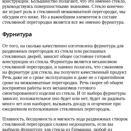
конструкции. Большинство полагают, что это именно стекло,
руководствуясь поверхностными знаниями. Стекло конечно
же играет роль в стеклянной межкомнатной перегородке, мы
обсудим его ниже. Но а важнейшим элементом в составе
стеклянной перегородки является все же именно фурнитура.
Фурнитура
От того, на сколько качественно изготовлена фурнитура для
раздвижных перегородок из стекла или распашных
стеклянных дверей, зависит общее состояние готовой
конструкции из стекла. Фурнитура является механизмом
стеклянной перегородки, и наивно полагать, что сэкономив
на фурнитуре для стекла, вы получите качественный продукт.
Речь даже не о сроке эксплуатации и даже не о гарантийном
сроке на межкомнатные перегородки. Речь скорее об общем
восприятии работы всех механизмов готового
смонтированного изделия из стекла. И от выбора фурнитуры
зависит, положительное оно будет или нет, будет ли радовать
много лет или наоборот, вызывать досаду и огорчение при
ежедневном использовании стеклянных перегородок.
Плавность, бесшумность и мягкость хода раздвижных створок
стеклянной перегородки сложно недооценить, если вы
выбрали фурнитуру для стекла из Германии, любой из