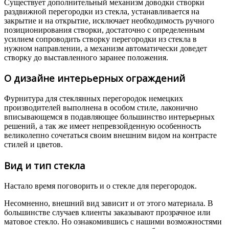
Существует дополнительный механизм доводки створки
раздвижной перегородки из стекла, устанавливается на
закрытие и на открытие, исключает необходимость ручного
позиционирования створки, достаточно с определенным
усилием сопроводить створку перегородки из стекла в
нужном направлении, а механизм автоматически доведет
створку до выставленного заранее положения.
О дизайне интерьерных ограждений
Фурнитура для стеклянных перегородок немецких
производителей выполнена в особом стиле, лаконично
вписывающемся в подавляющее большинство интерьерных
решений, а так же имеет непревзойденную особенность
великолепно сочетаться своим внешним видом на контрасте
стилей и цветов.
Вид и тип стекла
Настало время поговорить и о стекле для перегородок.
Несомненно, внешний вид зависит и от этого материала. В
большинстве случаев клиенты заказывают прозрачное или
матовое стекло. Но ознакомившись с нашими возможностями